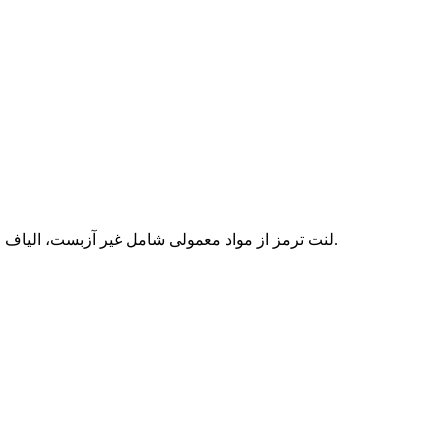
لنت ترمز از مواد معمولی شامل غیر آزبست، الیاف مصنوعی، نیمه فلزی، و مواد جدید با ذرات سبز و سیاه ساخته شده‌اند.