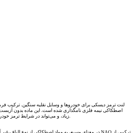
اصطکاکی نیمه فلزی نامگذاری شده است. این ماده بدون آزبست 
زیاد، و می‌تواند در شرایط ترمز خودروهایی که با سرعت بالا و بارهای سنگین کار می‌کنند، اعمال شود. با این حال، دارای معایبی مانند صدای زیاد ترمز و گوشه‌های شکننده است.
در معنای وسیع، به مواد اصطکاکی از نوع الیاف غیر آزبس