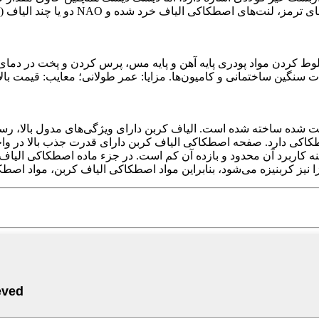
دو یا چند الیاف (الیاف معدنی و مقدا
ط کردن مواد پودری پایه آهن و پایه مس، پرس کردن و پخت در دمای ب
آلات سنگین ساختمانی و کامیون‌ها. مزایا: عمر طولانی؛ معایب: قیمت 
یت شده ساخته شده است. الیاف کربن دارای ویژگی‌های مدول بالا، ر
 اصطکاکی دارد. صفحه اصطکاکی الیاف کربن دارای قدرت جذب بالا در
نه کاربرد آن محدود و بازده آن کم است. در جزء ماده اصطکاکی الیاف ک