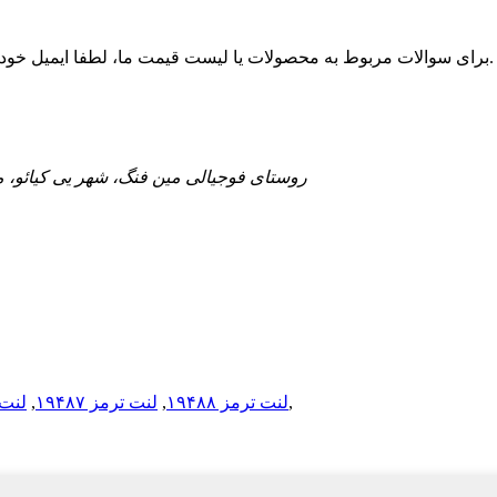
برای سوالات مربوط به محصولات یا لیست قیمت ما، لطفا ایمیل خود را برای ما بگذارید و ما ظرف 24 ساعت با شما تماس خواهیم گرفت.
No.66-1-3 روستای فوجیالی مین فنگ، شهر یی کی
,
لنت ترمز ۱۹۴۸۸
,
لنت ترمز ۱۹۴۸۷
,
لنت تر