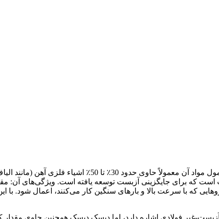
لنت ترمز دیسکی برای خودروها و وسایل نقلیه سنگین. ترکیب ف
است که برای جایگزینی آزبست توسعه یافته است. ویژگی‌های آن: مق
ت-غیر فولادی اشاره دارد، اما دیسک دیسک همچنین حاوی مقدار کمی الیاف ف