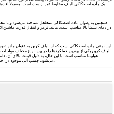
همچنین به عنوان ماده اصطکاکی متخلخل شناخته می‌شود و با مخلو
در دمای نسبتاً بالا مناسب است. مانند: ترمز و انتقال قدرت ماشین‌
این نوعی ماده اصطکاکی است که از الیاف کربن به عنوان ماده تقو
الیاف کربن یکی از بهترین عملکردها را در بین انواع مختلف مواد
هواپیما مناسب است. با این حال، به دلیل قیمت بالای آن، دام
می‌شود. چسب آلی موجود در اجزا نیز کربنیزه می‌شود، بنابراین مواد اصطکاکی الیاف کربن، مواد اصطکاکی کربن-کربن یا مواد اصطکاکی مبتنی بر کربن نیز نامیده می‌شوند.