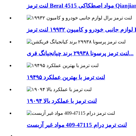
Bera مواد اصطکاکی Qianjiang ...
Bera...
لنت ترمز پرسونا ۲۹۹۳۸ برند چیانجیانگ فری...
لنت ترمز با بهترین عملکرد ۱۹۴۹۵
لنت ترمز با عملکرد بالا ۱۹۰۹۴
لنت ترمز درام 47115-409 مواد غیر آزبست